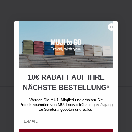
10€ RABATT AUF IHRE
NÄCHSTE BESTELLUNG*
Werden Sie MUJI Mitglied und erhalten Sie
Produktneuheiten von MUJI sowie frühzeitigen Zugang
zu Sonderangeboten und Sales.