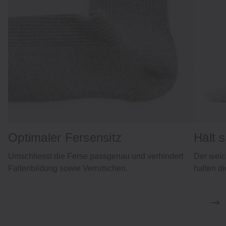
Optimaler Fersensitz
Hält s
Umschliesst die Ferse passgenau und verhindert
Der weic
Faltenbildung sowie Verrutschen.
halten d