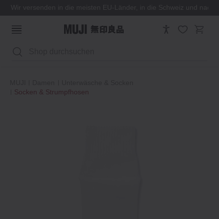
Wir versenden in die meisten EU-Länder, in die Schweiz und nach
Suchen
MUJI
Damen
Unterwäsche & Socken
Socken & Strumpfhosen