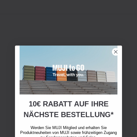
10€ RABATT AUF IHRE
NÄCHSTE BESTELLUNG*
Werden Sie MUJI Mitglied und erhalten Sie
Produktneuheiten von MUJI sowie frühzeitigen Zugang