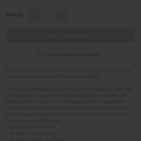
Menge:
NICHT VERFÜGBAR
Zur Wunschliste hinzufügen
Eine MUJI Innovation: Die 90-Grad-Socke sitzt natürlich an der
Ferse und verhindert ein Verrutschen im Alltag.
Tabi sind traditionelle japanische Socken mit geteiltem Zeh, die
zu traditionellen japanischen Sandalen getragen werden und
das bequeme Tragen von Zehenstegsandalen ermöglichen.
Diese knöchelhohen Socken mit hohem Baumwollanteil haben
einen bequemen Rippbund und verstärkte Zehen und Fersen
für eine längere Haltbarkeit.
‐ Traditionelle Tabi-Form
‐ 90-Grad-Fersendesign
‐ Verstärkte Zehen und Ferse