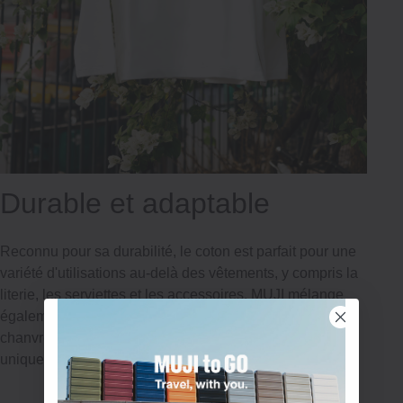
Durable et adaptable
Reconnu pour sa durabilité, le coton est parfait pour une
variété d'utilisations au-delà des vêtements, y compris la
literie, les serviettes et les accessoires. MUJI mélange
également le coton avec d'autres fibres comme le
chanvre et le washi pour créer des tissus aux qualités
uniques et aux performances améliorées.