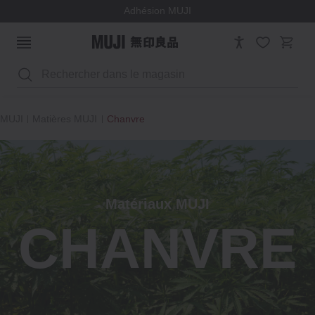
Adhésion MUJI
Rechercher
MUJI
Matières MUJI
Chanvre
Matériaux MUJI
CHANVRE