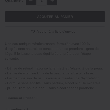
Quantité :
AJOUTER AU PANIER
Ajouter à la liste d'envies
Une eau tonique rafraîchissante, formulée avec 100 %
d'ingrédients naturels et conçue pour les premiers signes de
l'âge. Elle laisse la peau équilibrée et prête pour l'étape
suivante.
- Dérivé de rétinol : favorise la fermeté et l'élasticité de la peau.
- Dérivé de vitamine C : aide la peau à paraître plus lisse.
- Ferment de son de riz : favorise le maintien de l'hydratation.
- Formule sans additifs : sans parfum, alcool ni huile minérale.
- pH équilibré pour la peau, sans alcool et sans parabène.
Comment utiliser +
Ingrédients +