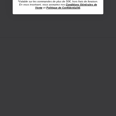
*Valable sur les commandes de plus de 50€, hors frais de livraison.
En vous inscrivant, vous acceptez nos
Conditions Générales de
Vente
et
Politique de Confidentialité
.