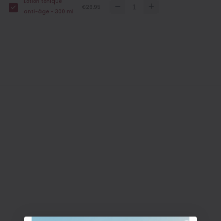
Lotion tonique
€26.95
anti-âge - 300 ml