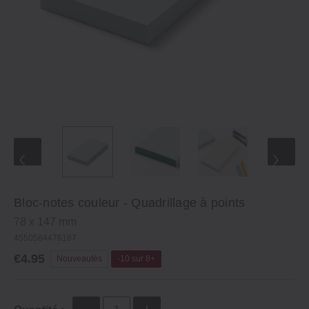
Bloc-notes couleur - Quadrillage à points
78 x 147 mm
4550584476167
€4.95
Nouveautés
-10 sur 8+