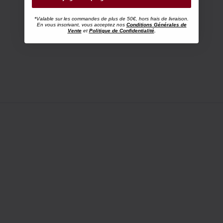
*Valable sur les commandes de plus de 50€, hors frais de livraison.
En vous inscrivant, vous acceptez nos
Conditions Générales de
Vente
et
Politique de Confidentialité
.