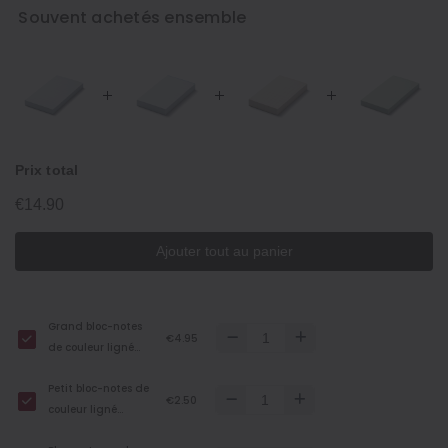
Souvent achetés ensemble
Prix total
€14.90
Ajouter tout au panier
Grand bloc-notes
€4.95
de couleur ligné
horizontalement
Petit bloc-notes de
€2.50
couleur ligné
horizontalement