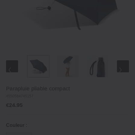
Parapluie pliable compact
4550584745157
€24.95
Couleur :