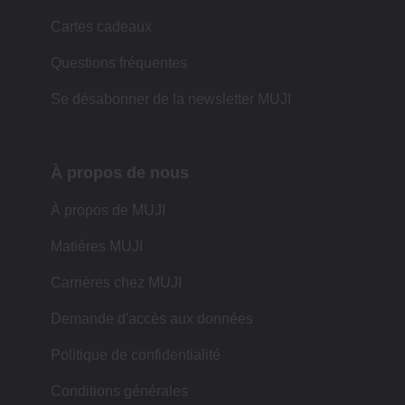
Cartes cadeaux
Questions fréquentes
Se désabonner de la newsletter MUJI
À propos de nous
À propos de MUJI
Matières MUJI
Carrières chez MUJI
Demande d'accès aux données
Politique de confidentialité
Conditions générales