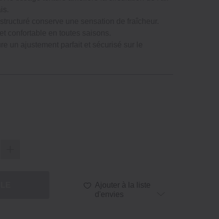
is.
u structuré conserve une sensation de fraîcheur.
et confortable en toutes saisons.
re un ajustement parfait et sécurisé sur le
BLE
Ajouter à la liste
d'envies