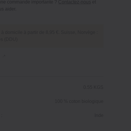
 une commande importante ?
Contactez-nous
et
s aider.
 à domicile à partir de 8,95 €. Suisse, Norvège :
tés (DDU)
n
0.55 KGS
100 % coton biologique
 :
Inde