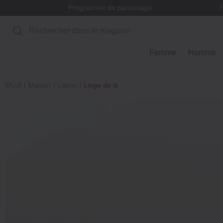
Programme de parrainage
Rechercher
Femme
Homme
MUJI
Maison
Literie
Linge de lit