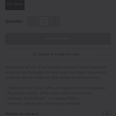
Gris Blanc
Quantité :
INDISPONIBLE
Ajouter à la liste d'envies
Une touche de joie, d'une simplicité exquise. Cette carte pliée
présente une illustration en relief avec une finition légèrement
surélevée qui lui confère un effet tactile et tridimensionnel.
- Papier intérieur inclus : offre un espace pour votre message.
- Enveloppe incluse : prête à être offerte ou envoyée.
- Message sur le devant : « Joyeuses Fêtes ».
- Intérieur : vierge pour votre propre message.
Détails du produit :