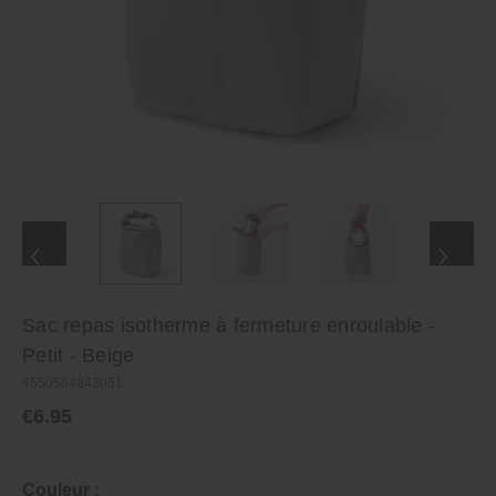
Sac repas isotherme à fermeture enroulable -
Petit - Beige
4550584843051
€6.95
Couleur :