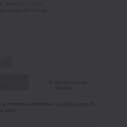
 : environ 7 x 12 cm.
e : environ 105 x 11 cm.
BLE
Ajouter à la liste
d'envies
 une commande importante ?
Contactez-nous
et
s aider.