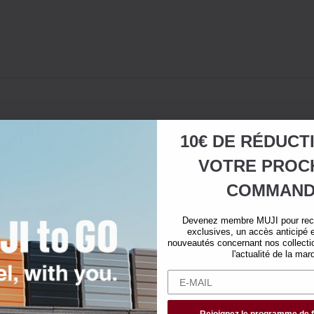
10€ DE RÉDUCT
VOTRE
PROC
COMMAND
Devenez membre MUJI pour rece
exclusives, un accès anticipé e
nouveautés concernant nos collectio
l'actualité de la mar