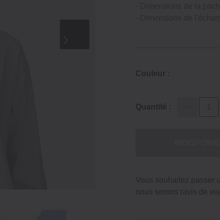
- Dimensions de la poche
- Dimensions de l'écharp
Couleur :
Quantité :
INDISPONI
Vous souhaitez passer
nous serons ravis de vou