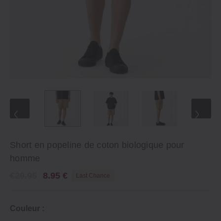
Short en popeline de coton biologique pour
homme
€29.95
8.95 €
Last Chance
Couleur :