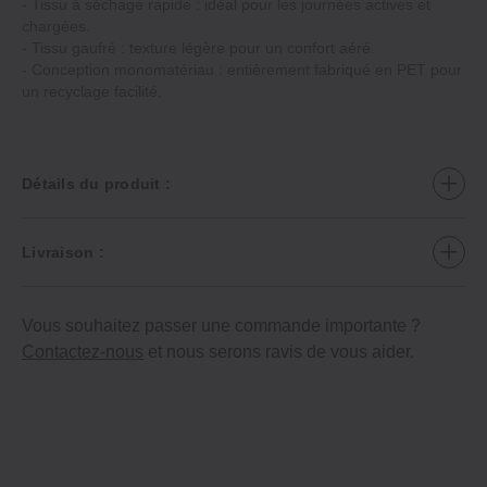
- Tissu à séchage rapide : idéal pour les journées actives et
chargées.
- Tissu gaufré : texture légère pour un confort aéré.
- Conception monomatériau : entièrement fabriqué en PET pour
un recyclage facilité.
Détails du produit :
Livraison :
Vous souhaitez passer une commande importante ?
Contactez-nous
et nous serons ravis de vous aider.