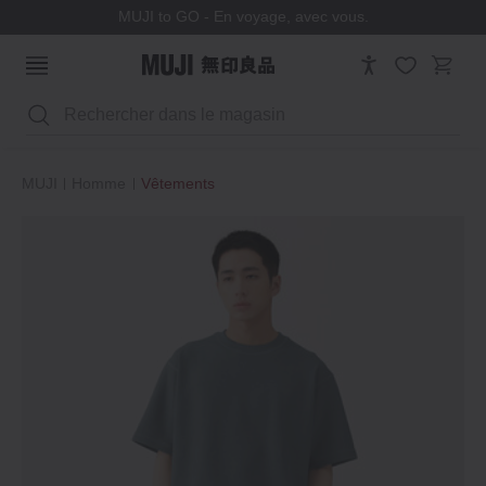
Programme de parrainage
Rechercher
MUJI
Homme
Vêtements