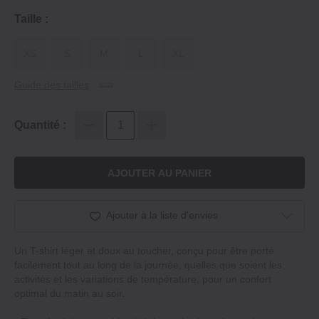
Taille :
XS
S
M
L
XL
Guide des tailles
Quantité :
AJOUTER AU PANIER
Ajouter à la liste d'envies
Un T-shirt léger et doux au toucher, conçu pour être porté
facilement tout au long de la journée, quelles que soient les
activités et les variations de température, pour un confort
optimal du matin au soir.