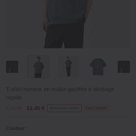
T-shirt homme en maille gaufrée à séchage
rapide
€24.95
12.45 €
Meilleures ventes
Last Chance
Couleur :