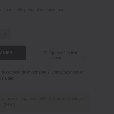
e la chaussette pendant le mouvement
ANIER
Ajouter à la liste
d'envies
 une commande importante ?
Contactez-nous
et
s aider.
 à domicile à partir de 8,95 €. Suisse, Norvège :
tés (DDU)