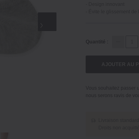
‐ Design innovant
‐ Évite le glissement d
Quantité :
AJOUTER AU P
Vous souhaitez passer
nous serons ravis de vou
Livraison standard
Droits non acquit