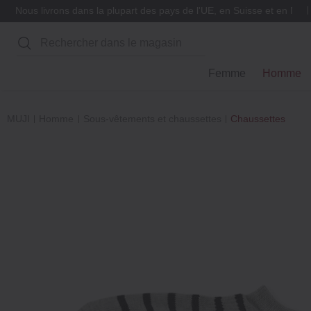
Nous livrons dans la plupart des pays de l'UE, en Suisse et en Nor
Rechercher
Femme
Homme
MUJI
Homme
Sous-vêtements et chaussettes
Chaussettes