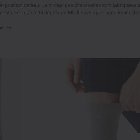
 position debout. La plupart des chaussettes sont fabriquées av
ments. Le talon à 90 degrés de MUJI enveloppe parfaitement le 
me