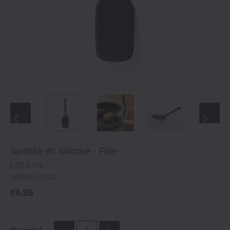
Spatule en silicone - Fine
L30,5 cm
4550584376320
€6.95