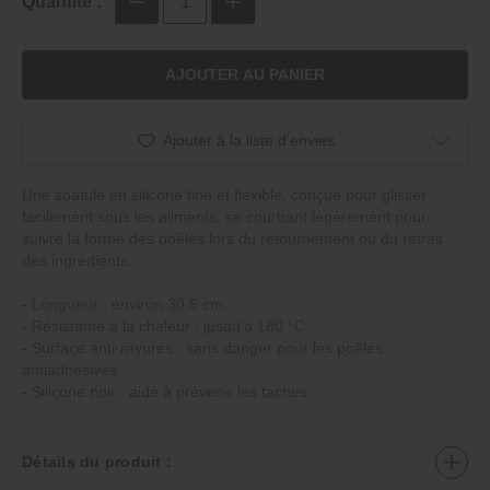
Quantité :
AJOUTER AU PANIER
Ajouter à la liste d'envies
Une spatule en silicone fine et flexible, conçue pour glisser
facilement sous les aliments, se courbant légèrement pour
suivre la forme des poêles lors du retournement ou du retrait
des ingrédients.
- Longueur : environ 30,5 cm.
- Résistante à la chaleur : jusqu'à 180 °C.
- Surface anti-rayures : sans danger pour les poêles
antiadhésives.
- Silicone noir : aide à prévenir les taches.
Détails du produit :