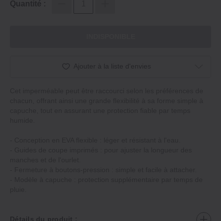
Quantité :
INDISPONIBLE
Ajouter à la liste d'envies
Cet imperméable peut être raccourci selon les préférences de
chacun, offrant ainsi une grande flexibilité à sa forme simple à
capuche, tout en assurant une protection fiable par temps
humide.
- Conception en EVA flexible : léger et résistant à l'eau.
- Guides de coupe imprimés : pour ajuster la longueur des
manches et de l'ourlet.
- Fermeture à boutons-pression : simple et facile à attacher.
- Modèle à capuche : protection supplémentaire par temps de
pluie.
Détails du produit :