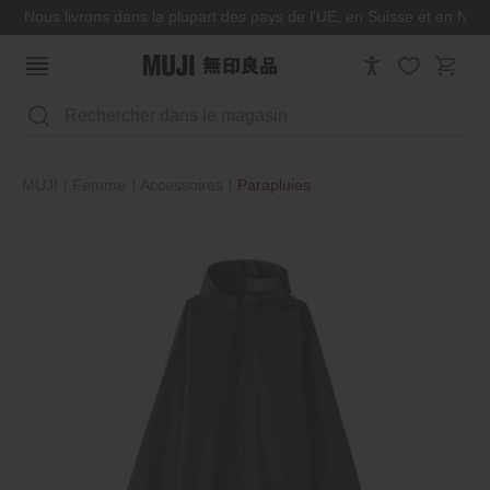
Nous livrons dans la plupart des pays de l'UE, en Suisse et en Nor
Rechercher
MUJI
Femme
Accessoires
Parapluies