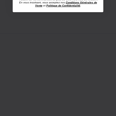
En vous inscrivant, vous acceptez nos
Conditions Générales de
Vente
et
Politique de Confidentialité
.