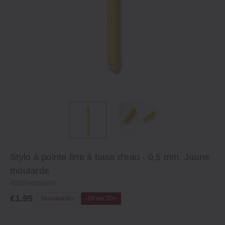
Stylo à pointe fine à base d'eau - 0,5 mm, Jaune
moutarde
4550584066900
€1.95
Nouveautés
-10 sur 10+