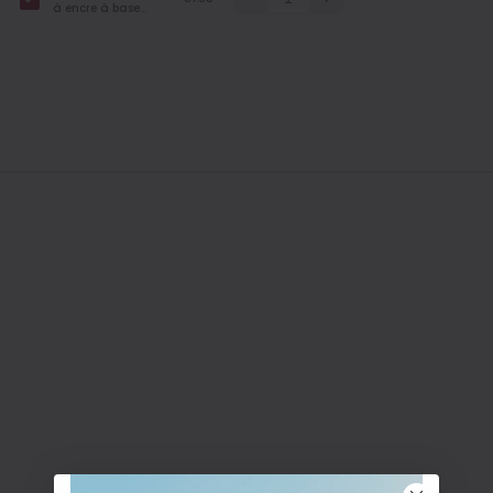
à encre à base
d'eau - 0,5 mm,
Orange