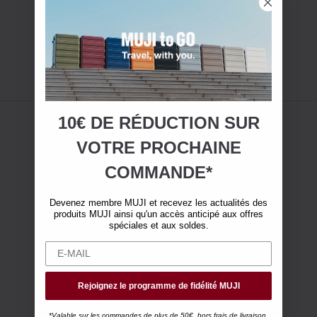
10€ DE RÉDUCTION SUR
VOTRE
PROCHAINE
COMMANDE*
Devenez membre MUJI et recevez les actualités des
produits MUJI ainsi qu'un accès anticipé aux offres
spéciales et aux soldes.
Rejoignez le programme de fidélité MUJI
*Valable sur les commandes de plus de 50€, hors frais de livraison.