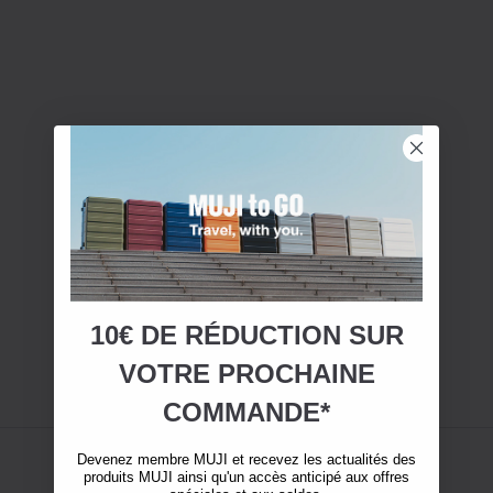
10€ DE RÉDUCTION SUR
VOTRE
PROCHAINE
COMMANDE*
Devenez membre MUJI et recevez les actualités des
produits MUJI ainsi qu'un accès anticipé aux offres