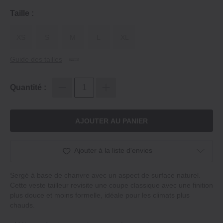
Taille :
XS
S
M
L
XL
Guide des tailles
Quantité :
AJOUTER AU PANIER
Ajouter à la liste d'envies
Sergé à base de chanvre avec un aspect de surface naturel.
Cette veste tailleur revisite une coupe classique avec une finition
plus douce et moins formelle, idéale pour les climats plus
chauds.