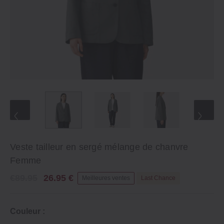
Veste tailleur en sergé mélange de chanvre
Femme
€89.95
26.95 €
Meilleures ventes
Last Chance
Couleur :