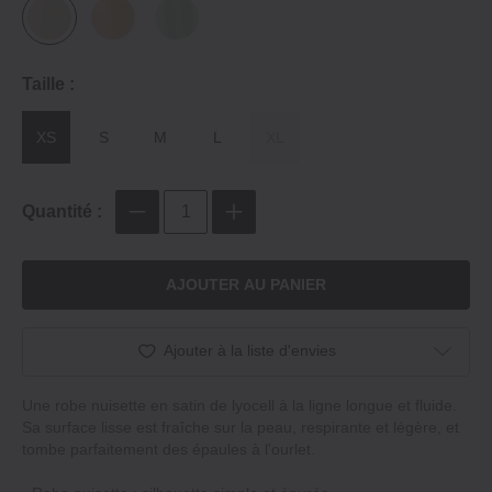
Taille :
XS
S
M
L
XL
Quantité :
AJOUTER AU PANIER
Ajouter à la liste d'envies
Une robe nuisette en satin de lyocell à la ligne longue et fluide.
Sa surface lisse est fraîche sur la peau, respirante et légère, et
tombe parfaitement des épaules à l'ourlet.