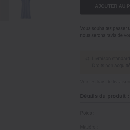
AJOUTER AU P
Vous souhaitez passer
nous serons ravis de vou
Livraison standard
Droits non acquit
Voir les frais de livraiso
Détails du produit :
Poids :
Matière :