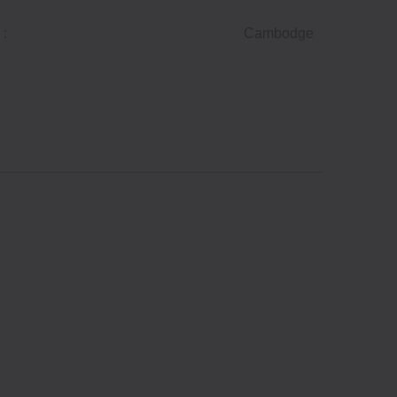
 :
Cambodge