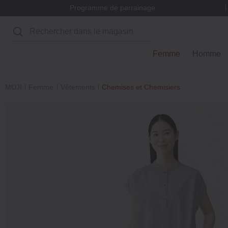
Programme de parrainage
Rechercher
Femme
Homme
MUJI
Femme
Vêtements
Chemises et Chemisiers