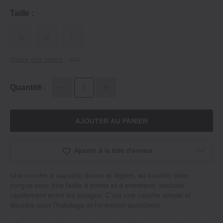
Taille :
S
M
L
Guide des tailles
Quantité :
AJOUTER AU PANIER
Ajouter à la liste d'envies
Une couche à capuche douce et légère, au toucher lisse,
conçue pour être facile à porter et à entretenir, séchant
rapidement entre les lavages. C'est une couche simple et
discrète pour l'habillage et l'entretien quotidiens.