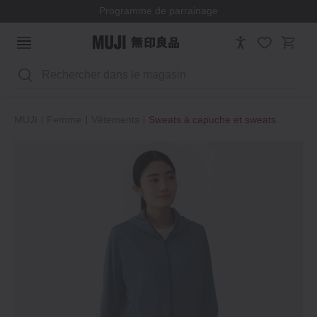
Programme de parrainage
Rechercher
MUJI
Femme
Vêtements
Sweats à capuche et sweats