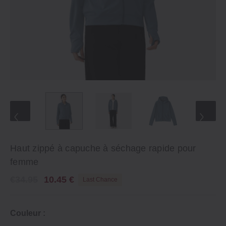
Haut zippé à capuche à séchage rapide pour
femme
€34.95
10.45 €
Last Chance
Couleur :