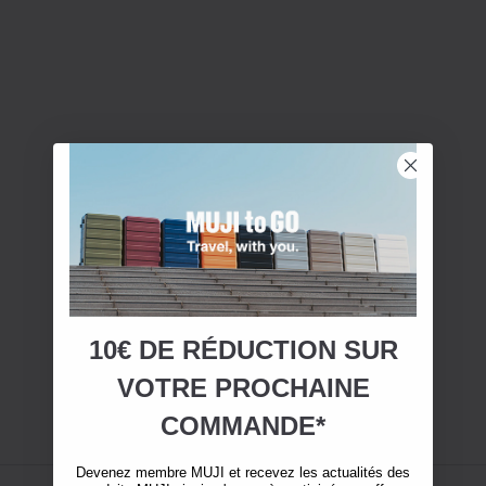
10€ DE RÉDUCTION SUR
VOTRE
PROCHAINE
COMMANDE*
Devenez membre MUJI et recevez les actualités des