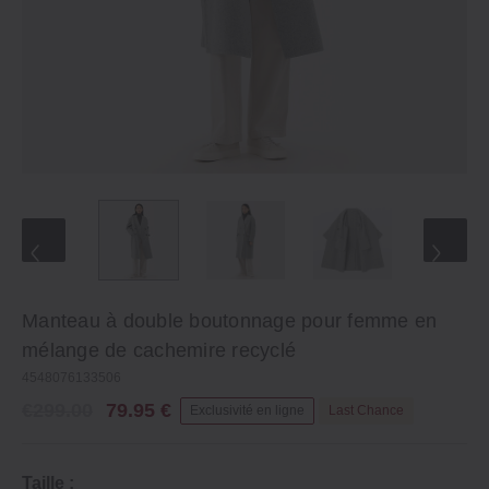
Manteau à double boutonnage pour femme en
mélange de cachemire recyclé
4548076133506
€299.00
79.95 €
Exclusivité en ligne
Last Chance
Taille :