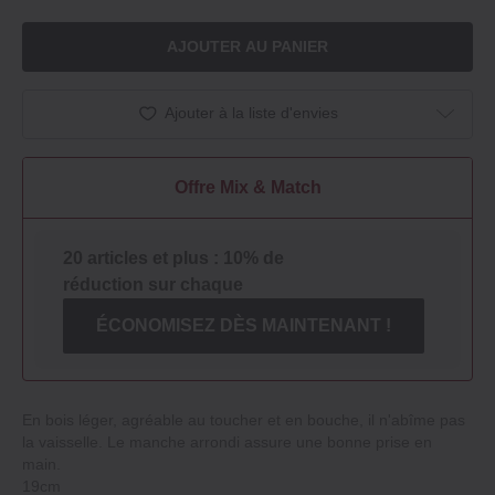
AJOUTER AU PANIER
Ajouter à la liste d'envies
Offre Mix & Match
20 articles et plus : 10% de
réduction sur chaque
ÉCONOMISEZ DÈS MAINTENANT !
En bois léger, agréable au toucher et en bouche, il n'abîme pas
la vaisselle. Le manche arrondi assure une bonne prise en
main.
19cm