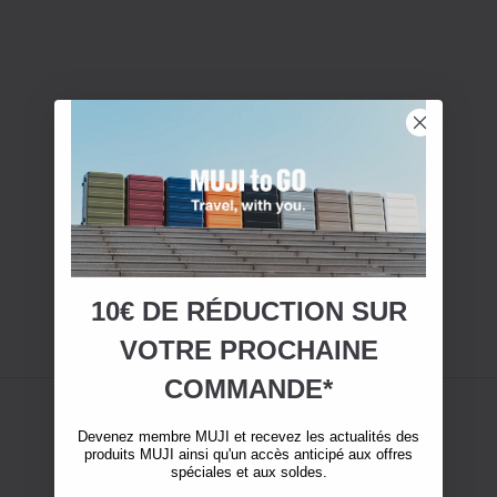
10€ DE RÉDUCTION SUR
VOTRE
PROCHAINE
COMMANDE*
Devenez membre MUJI et recevez les actualités des
produits MUJI ainsi qu'un accès anticipé aux offres
spéciales et aux soldes.