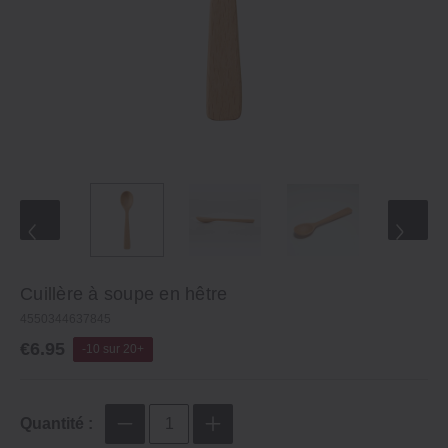
Cuillère à soupe en hêtre
4550344637845
€6.95
-10 sur 20+
Quantité :