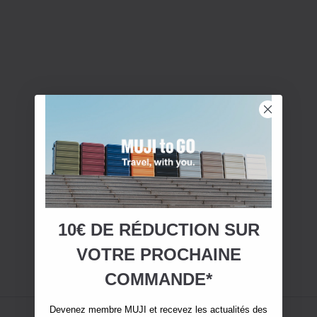
10€ DE RÉDUCTION SUR
VOTRE
PROCHAINE
COMMANDE*
Devenez membre MUJI et recevez les actualités des