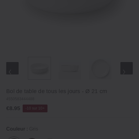
Bol de table de tous les jours - Ø 21 cm
4550583444488
€8.95
-10 sur 10+
Couleur :
Gris