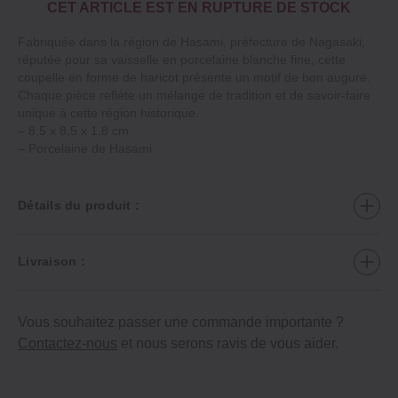
CET ARTICLE EST EN RUPTURE DE STOCK
Fabriquée dans la région de Hasami, préfecture de Nagasaki,
réputée pour sa vaisselle en porcelaine blanche fine, cette
coupelle en forme de haricot présente un motif de bon augure.
Chaque pièce reflète un mélange de tradition et de savoir-faire
unique à cette région historique.
– 8,5 x 8,5 x 1,8 cm
– Porcelaine de Hasami
Détails du produit :
Livraison :
Vous souhaitez passer une commande importante ?
Contactez-nous
et nous serons ravis de vous aider.