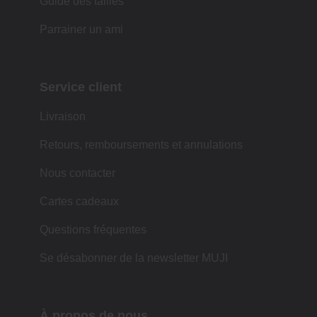
Guide des tailles
Parrainer un ami
Service client
Livraison
Retours, remboursements et annulations
Nous contacter
Cartes cadeaux
Questions fréquentes
Se désabonner de la newsletter MUJI
À propos de nous