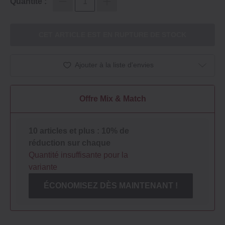
Quantité :
CET ARTICLE EST EN RUPTURE DE STOCK
Ajouter à la liste d'envies
Offre Mix & Match
10 articles et plus : 10% de
réduction sur chaque
Quantité insuffisante pour la
variante
ÉCONOMISEZ DÈS MAINTENANT !