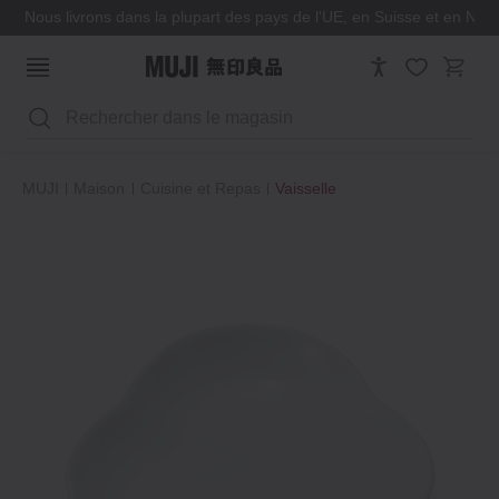
Nous livrons dans la plupart des pays de l'UE, en Suisse et en Nor
Rechercher
MUJI
Maison
Cuisine et Repas
Vaisselle