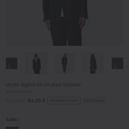
Veste légère en lin pour homme
4550584526848
€119.00
83.25 €
Meilleures ventes
Last Chance
Taille :