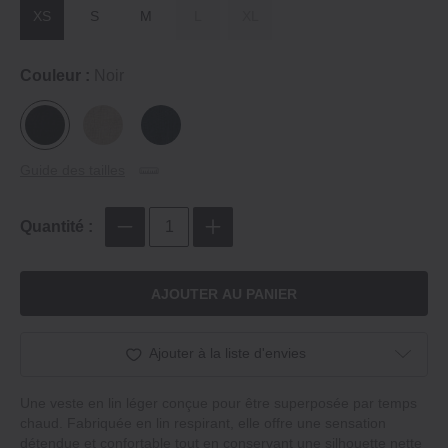
XS
S
M
L
XL
Couleur :
Noir
Guide des tailles
Quantité :
AJOUTER AU PANIER
Ajouter à la liste d'envies
Une veste en lin léger conçue pour être superposée par temps
chaud. Fabriquée en lin respirant, elle offre une sensation
détendue et confortable tout en conservant une silhouette nette