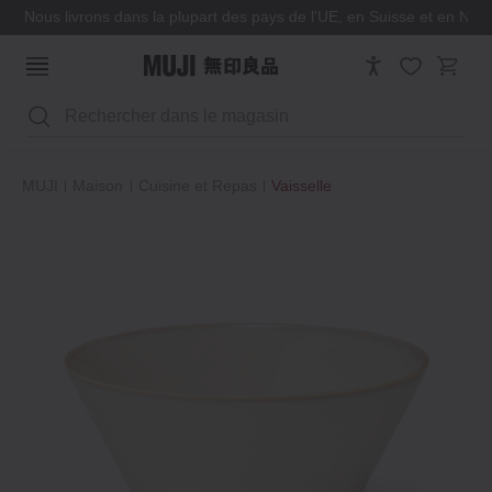
Nous livrons dans la plupart des pays de l'UE, en Suisse et en Nor
Rechercher
MUJI
Maison
Cuisine et Repas
Vaisselle