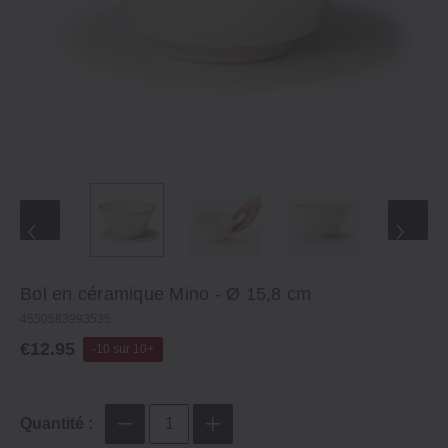
Bol en céramique Mino - Ø 15,8 cm
4550583993535
€12.95
-10 sur 10+
Quantité :