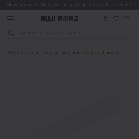
Nous livrons dans la plupart des pays de l'UE, en Suisse et en Nor
Rechercher
MUJI
Papeterie
Organisation
Fournitures de bureau