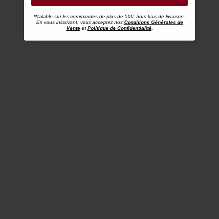
*Valable sur les commandes de plus de 50€, hors frais de livraison.
En vous inscrivant, vous acceptez nos
Conditions Générales de
Vente
et
Politique de Confidentialité
.