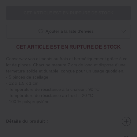
CET ARTICLE EST EN RUPTURE DE STOCK
Ajouter à la liste d'envies
CET ARTICLE EST EN RUPTURE DE STOCK
Conservez vos aliments au frais et hermétiquement grâce à ce
lot de pinces. Chacune mesure 7 cm de long et dispose d'une
fermeture solide et durable, conçue pour un usage quotidien.
‐ 5 pinces de scellage
‐ 12 x 1,5 x 1 cm
‐ Température de résistance à la chaleur : 90 °C
‐ Température de résistance au froid : ‐20 °C
‐ 100 % polypropylène
Détails du produit :