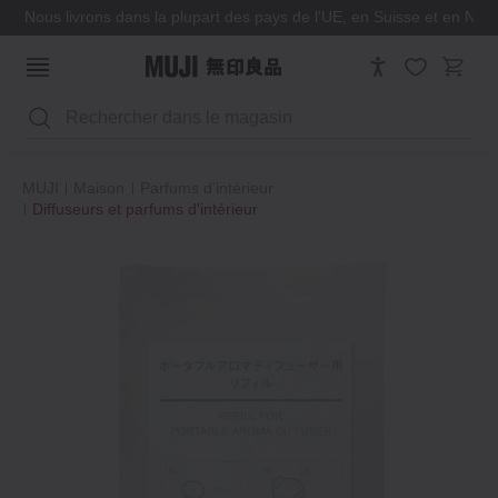
Nous livrons dans la plupart des pays de l'UE, en Suisse et en Nor
Rechercher
MUJI
Maison
Parfums d'intérieur
Diffuseurs et parfums d'intérieur