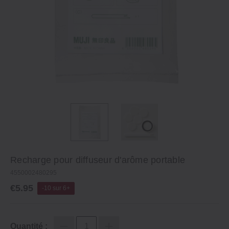
Recharge pour diffuseur d'arôme portable
4550002480295
€5.95
-10 sur 6+
Quantité :