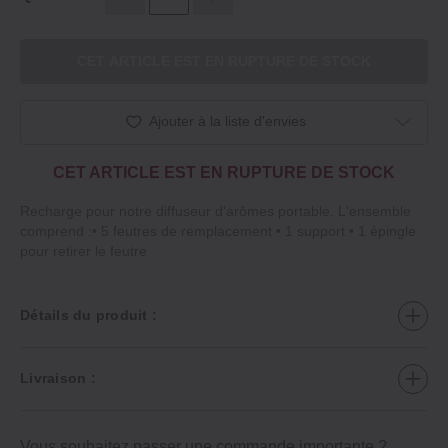
CET ARTICLE EST EN RUPTURE DE STOCK
Ajouter à la liste d'envies
CET ARTICLE EST EN RUPTURE DE STOCK
Recharge pour notre diffuseur d'arômes portable. L'ensemble
comprend :• 5 feutres de remplacement • 1 support • 1 épingle
pour retirer le feutre
Détails du produit :
Livraison :
Vous souhaitez passer une commande importante ?