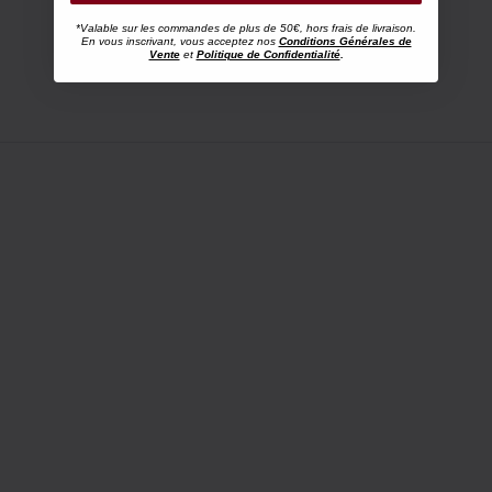
*Valable sur les commandes de plus de 50€, hors frais de livraison.
En vous inscrivant, vous acceptez nos
Conditions Générales de
Vente
et
Politique de Confidentialité
.