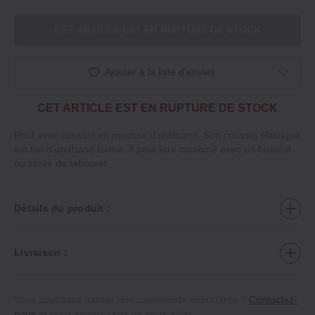
CET ARTICLE EST EN RUPTURE DE STOCK
Ajouter à la liste d'envies
CET ARTICLE EST EN RUPTURE DE STOCK
Pouf avec coussin en mousse d'uréthane. Son coussin élastique
est fait d'uréthane ferme. Il peut être combiné avec un fauteuil
ou servir de tabouret.
Détails du produit :
Livraison :
Vous souhaitez passer une commande importante ?
Contactez-
nous
et nous serons ravis de vous aider.