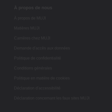
À propos de nous
À propos de MUJI
Matières MUJI
Carrières chez MUJI
Demande d'accès aux données
Politique de confidentialité
Conditions générales
Politique en matière de cookies
Déclaration d'accessibilité
Déclaration concernant les faux sites MUJI