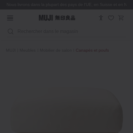
Nous livrons dans la plupart des pays de l'UE, en Suisse et en Nor
Rechercher
MUJI
Meubles
Mobilier de salon
Canapés et poufs