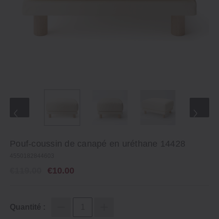
Pouf-coussin de canapé en uréthane 14428
4550182844603
€119.00
€10.00
Quantité :