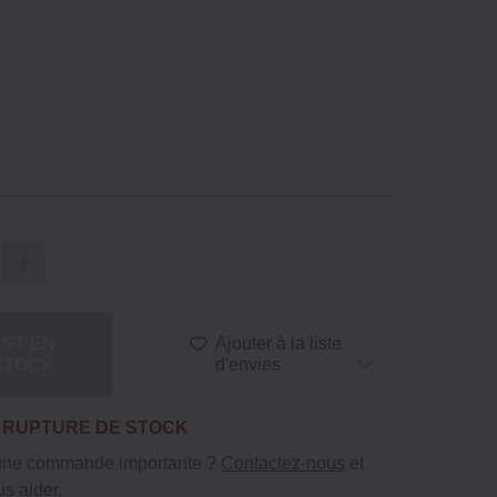
EST EN
Ajouter à la liste
STOCK
d'envies
N RUPTURE DE STOCK
 une commande importante ?
Contactez-nous
et
s aider.