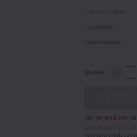
Comment utiliser +
Ingrédients +
Avertissement +
Quantité :
CET ARTICLE 
RUPTURE DE 
CET ARTICLE EST E
Vous souhaitez passer
nous serons ravis de vou