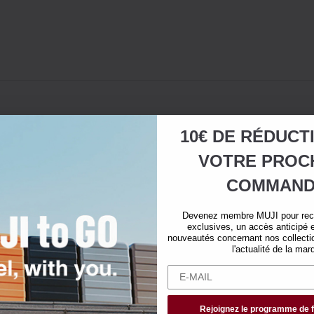
10€ DE RÉDUCT
VOTRE
PROC
COMMAND
Devenez membre MUJI pour rece
exclusives, un accès anticipé e
nouveautés concernant nos collectio
l'actualité de la mar
Rejoignez le programme de f