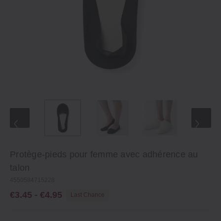
Protège-pieds pour femme avec adhérence au
talon
4550584715228
€3.45 - €4.95
Last Chance