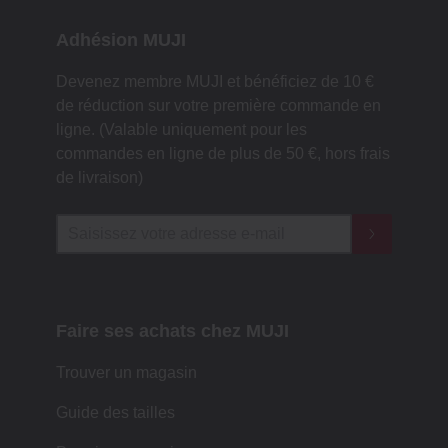
Adhésion MUJI
Devenez membre MUJI et bénéficiez de 10 €
de réduction sur votre première commande en
ligne. (Valable uniquement pour les
commandes en ligne de plus de 50 €, hors frais
de livraison)
Faire ses achats chez MUJI
Trouver un magasin
Guide des tailles