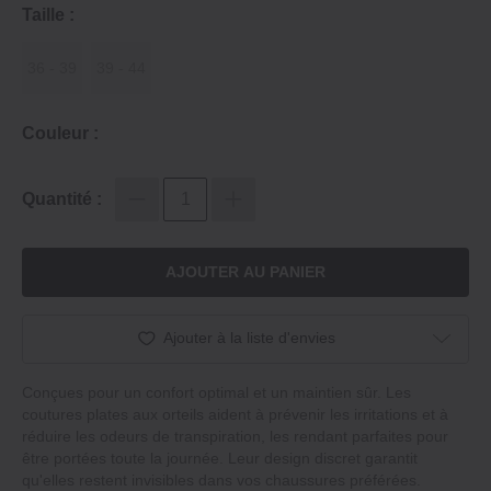
Taille :
36 - 39
39 - 44
Couleur :
Quantité :
AJOUTER AU PANIER
Ajouter à la liste d'envies
Conçues pour un confort optimal et un maintien sûr. Les
coutures plates aux orteils aident à prévenir les irritations et à
réduire les odeurs de transpiration, les rendant parfaites pour
être portées toute la journée. Leur design discret garantit
qu'elles restent invisibles dans vos chaussures préférées.