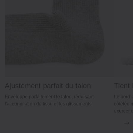
Ajustement parfait du talon
Tient
Enveloppe parfaitement le talon, réduisant
Le bord-
l'accumulation de tissu et les glissements.
côtelée 
exercer 