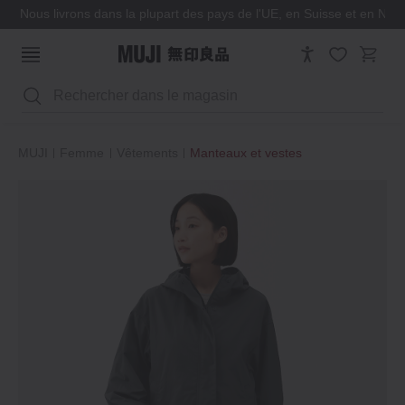
Nous livrons dans la plupart des pays de l'UE, en Suisse et en Nor
Rechercher
MUJI
Femme
Vêtements
Manteaux et vestes