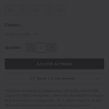
XS
S
M
L
XL
Couleur :
Guide des tailles
Quantité :
AJOUTER AU PANIER
Ajouter à la liste d'envies
Protection compacte et pratique pour une météo imprévisible.
Légère et facile à transporter, cette veste déperlante est conçue
pour les conditions changeantes. Ce modèle à capuche se plie
facilement dans sa propre poche, offrant une protection