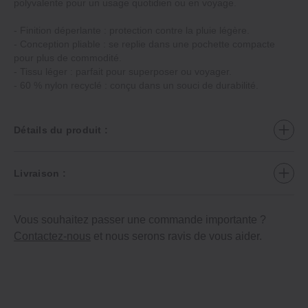
polyvalente pour un usage quotidien ou en voyage.
‐ Finition déperlante : protection contre la pluie légère.
‐ Conception pliable : se replie dans une pochette compacte
pour plus de commodité.
‐ Tissu léger : parfait pour superposer ou voyager.
‐ 60 % nylon recyclé : conçu dans un souci de durabilité.
Détails du produit :
Livraison :
Vous souhaitez passer une commande importante ?
Contactez-nous
et nous serons ravis de vous aider.