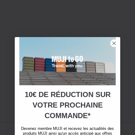
10€ DE RÉDUCTION SUR
VOTRE
PROCHAINE
COMMANDE*
Devenez membre MUJI et recevez les actualités des
produits MUJI ainsi qu'un accès anticipé aux offres