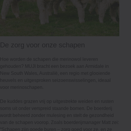
De zorg voor onze schapen
Hoe worden de schapen die merinowol leveren
gehouden? MUJI bracht een bezoek aan Armidale in
New South Wales, Australië, een regio met glooiende
heuvels en uitgesproken seizoenswisselingen, ideaal
voor merinoschapen.
De kuddes grazen vrij op uitgestrekte weiden en rusten
soms uit onder verspreid staande bomen. De boerderij
wordt beheerd zonder mulesing en stelt de gezondheid
van de schapen voorop. Zoals boerderijmanager Matt zei:
“Schapen zijn goede buren – zorg goed voor ze, en ze