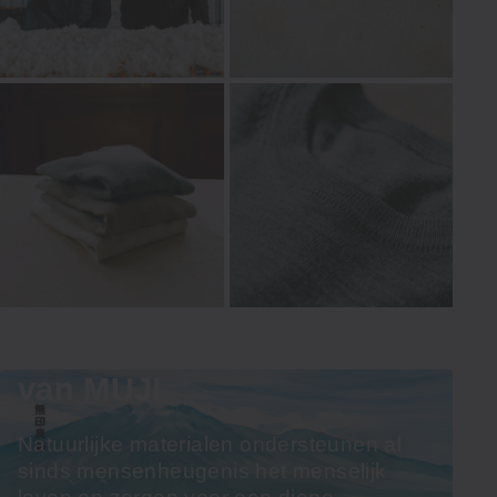
Materialen vormen de kern
van MUJI
Natuurlijke materialen ondersteunen al
sinds mensenheugenis het menselijk