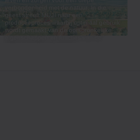
leven en zorgen voor een diepe
verbondenheid met de natuur. In die
geest streeft MUJI naar een
productieproces waarbij optimaal gebruik
wordt gemaakt van de oorspronkelijke
eigenschappen en functies van de
materialen die we kiezen.
Ontdek de materialen van MUJI