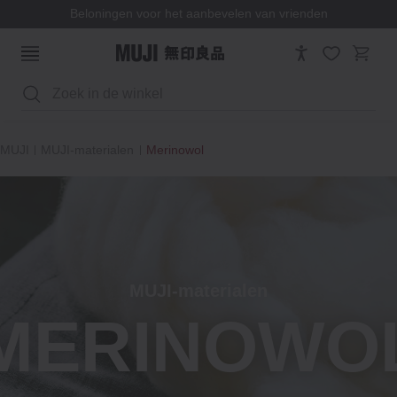
Beloningen voor het aanbevelen van vrienden
Zoeken
MUJI
MUJI-materialen
Merinowol
MUJI-materialen
MERINOWO