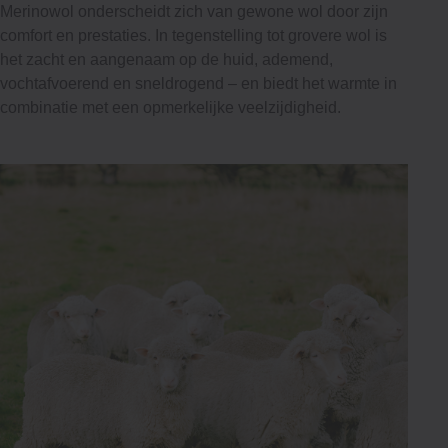
Merinowol onderscheidt zich van gewone wol door zijn
comfort en prestaties. In tegenstelling tot grovere wol is
het zacht en aangenaam op de huid, ademend,
vochtafvoerend en sneldrogend – en biedt het warmte in
combinatie met een opmerkelijke veelzijdigheid.