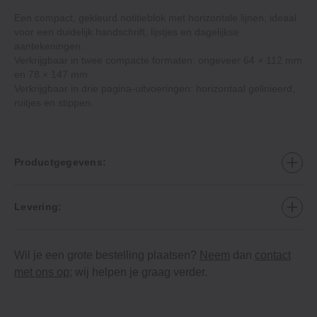
Een compact, gekleurd notitieblok met horizontale lijnen, ideaal
voor een duidelijk handschrift, lijstjes en dagelijkse
aantekeningen.
Verkrijgbaar in twee compacte formaten: ongeveer 64 × 112 mm
en 78 × 147 mm
Verkrijgbaar in drie pagina-uitvoeringen: horizontaal gelinieerd,
ruitjes en stippen.
Productgegevens:
Levering:
Wil je een grote bestelling plaatsen?
Neem
dan
contact
met ons op
; wij helpen je graag verder.