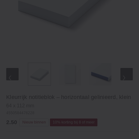
Kleurrijk notitieblok – horizontaal gelinieerd, klein
64 x 112 mm
4550584476228
2.50
Nieuw binnen
10% korting bij 8 of meer