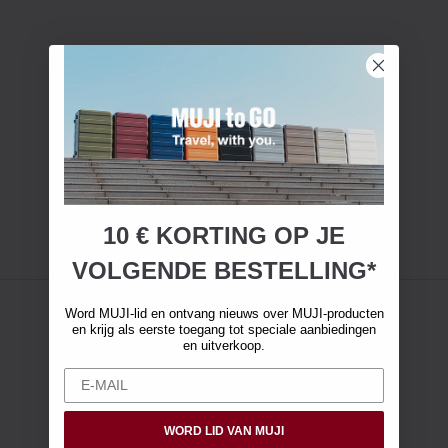
10 € KORTING OP JE
VOLGENDE BESTELLING*
Word MUJI-lid en ontvang nieuws over MUJI-producten
en krijg als eerste toegang tot speciale aanbiedingen
en uitverkoop.
WORD LID VAN MUJI