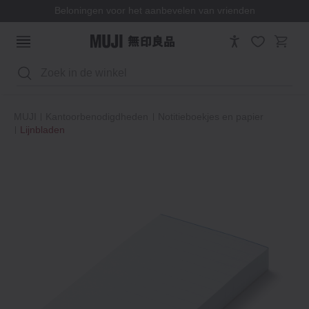
Beloningen voor het aanbevelen van vrienden
Zoeken
MUJI
Kantoorbenodigdheden
Notitieboekjes en papier
Lijnbladen