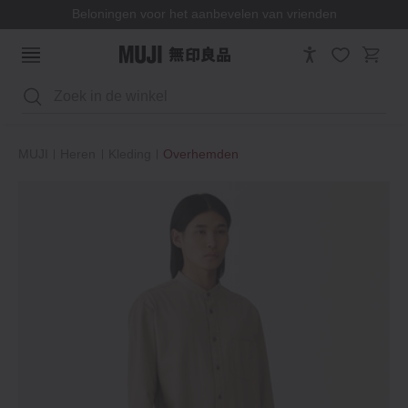
Beloningen voor het aanbevelen van vrienden
Zoeken
MUJI
Heren
Kleding
Overhemden