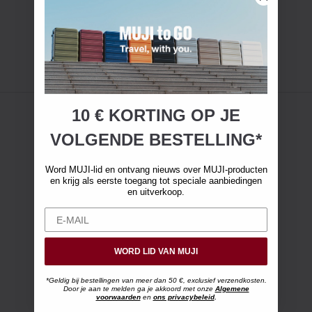
10 € KORTING OP JE
VOLGENDE BESTELLING*
Word MUJI-lid en ontvang nieuws over MUJI-producten
en krijg als eerste toegang tot speciale aanbiedingen
en uitverkoop.
WORD LID VAN MUJI
*Geldig bij bestellingen van meer dan 50 €, exclusief verzendkosten.
Door je aan te melden ga je akkoord met onze
Algemene
voorwaarden
en
ons privacybeleid
.