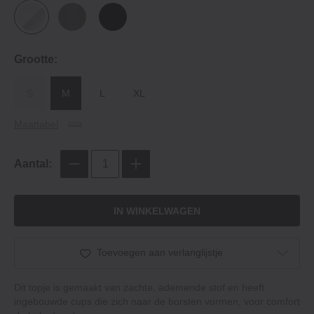
Grootte:
S
M
L
XL
Maattabel
Aantal:
IN WINKELWAGEN
Toevoegen aan verlanglijstje
Dit topje is gemaakt van zachte, ademende stof en heeft
ingebouwde cups die zich naar de borsten vormen, voor comfort