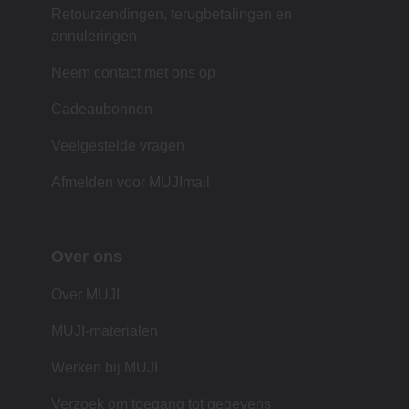
Retourzendingen, terugbetalingen en
annuleringen
Neem contact met ons op
Cadeaubonnen
Veelgestelde vragen
Afmelden voor MUJImail
Over ons
Over MUJI
MUJI-materialen
Werken bij MUJI
Verzoek om toegang tot gegevens