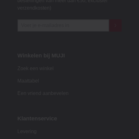
bestellingen van meer dan €50, exclusief
verzendkosten)
Winkelen bij MUJI
Zoek een winkel
Maattabel
Een vriend aanbevelen
Klantenservice
Levering