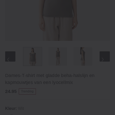
Dames-T-shirt met gladde beha-halslijn en
kapmouwtjes van een lyocellmix
24.95
Trending
Kleur:
Wit