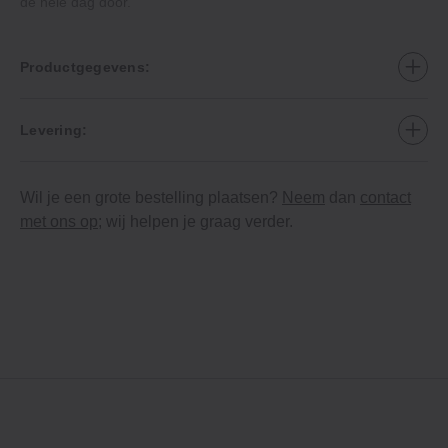
de hele dag door.
Productgegevens:
Levering:
Wil je een grote bestelling plaatsen?
Neem
dan
contact
met ons op
; wij helpen je graag verder.