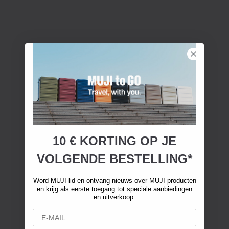
10 € KORTING OP JE
VOLGENDE BESTELLING*
Word MUJI-lid en ontvang nieuws over MUJI-producten
en krijg als eerste toegang tot speciale aanbiedingen
en uitverkoop.