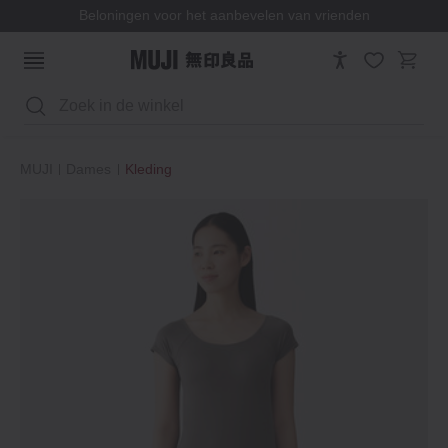
Beloningen voor het aanbevelen van vrienden
Zoeken
MUJI
Dames
Kleding