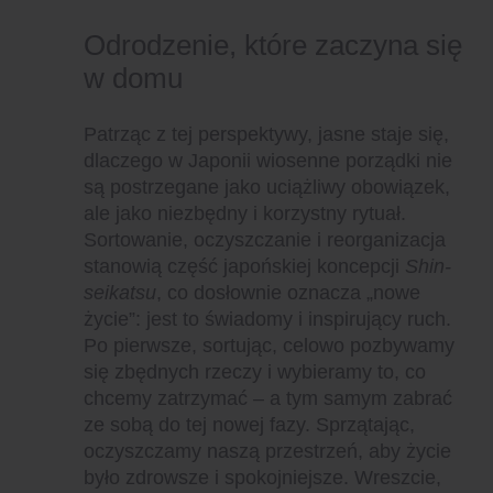
Odrodzenie, które zaczyna się
w domu
Patrząc z tej perspektywy, jasne staje się,
dlaczego w Japonii wiosenne porządki nie
są postrzegane jako uciążliwy obowiązek,
ale jako niezbędny i korzystny rytuał.
Sortowanie, oczyszczanie i reorganizacja
stanowią część japońskiej koncepcji
Shin-
seikatsu
, co dosłownie oznacza „nowe
życie”: jest to świadomy i inspirujący ruch.
Po pierwsze, sortując, celowo pozbywamy
się zbędnych rzeczy i wybieramy to, co
chcemy zatrzymać – a tym samym zabrać
ze sobą do tej nowej fazy. Sprzątając,
oczyszczamy naszą przestrzeń, aby życie
było zdrowsze i spokojniejsze. Wreszcie,