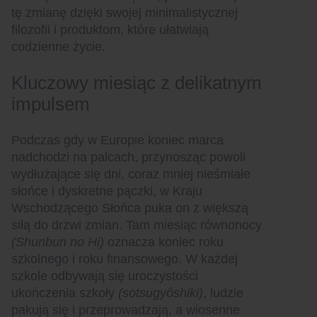
tę zmianę dzięki swojej minimalistycznej
filozofii i produktom, które ułatwiają
codzienne życie.
Kluczowy miesiąc z delikatnym
impulsem
Podczas gdy w Europie koniec marca
nadchodzi na palcach, przynosząc powoli
wydłużające się dni, coraz mniej nieśmiałe
słońce i dyskretne pączki, w Kraju
Wschodzącego Słońca puka on z większą
siłą do drzwi zmian. Tam miesiąc równonocy
(Shunbun no Hi)
oznacza koniec roku
szkolnego i roku finansowego. W każdej
szkole odbywają się uroczystości
ukończenia szkoły
(sotsugyôshiki)
, ludzie
pakują się i przeprowadzają, a wiosenne