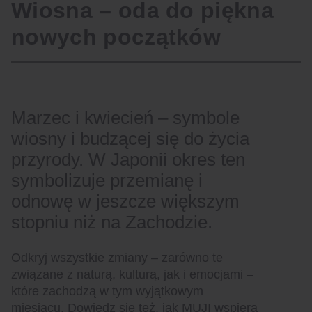
Wiosna – oda do piękna
nowych początków
Marzec i kwiecień – symbole
wiosny i budzącej się do życia
przyrody. W Japonii okres ten
symbolizuje przemianę i
odnowę w jeszcze większym
stopniu niż na Zachodzie.
Odkryj wszystkie zmiany – zarówno te
związane z naturą, kulturą, jak i emocjami –
które zachodzą w tym wyjątkowym
miesiącu. Dowiedz się też, jak MUJI wspiera