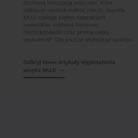
duchową koncepcją
wabi-sabi
, która
celebruje niedoskonałość rzeczy, filozofia
MUJI szanuje piękno naturalnych
materiałów, subtelną harmonię
niedoskonałości oraz pewną ciepłą
neutralność. Dla jeszcze większego spokoju.
Odkryj nowe artykuły wyposażenia
wnętrz MUJI