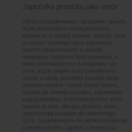
Japońska prostota jako wzór
Oprócz porządkowania i sprzątania, sposób,
w jaki projektujemy naszą przestrzeń,
wpływa na tę ogólną odnowę. Spokój i ciszę
w naszym burzliwym życiu zapewniają
wnętrza zorganizowane w sposób
ułatwiający codzienne funkcjonowanie, a
także minimalistyczny i funkcjonalny styl
życia. Każdy projekt służy konkretnemu
celowi, a każdy przedmiot znajduje swoje
właściwe miejsce. Całość tworzy idealną
oprawę dla nowego początku, zapewniając
kojącą wizualną i funkcjonalną ciszę. MUJI
wspiera tę ideę, oferując produkty, które
wprowadzają porządek do codziennego
życia. Ta perspektywa nie wynika bynajmniej
z perfekcjonizmu: zgodnie z estetyczną i