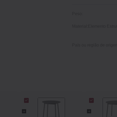
Peso:
Material:
Elemento Estrut
País ou região de orige