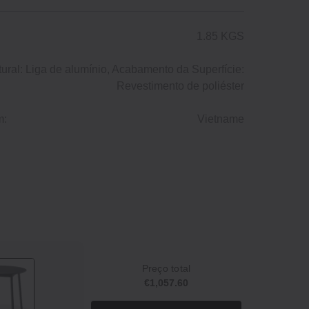
1.85 KGS
ural: Liga de alumínio, Acabamento da Superfície:
Revestimento de poliéster
m:
Vietname
Preço total
€1,057.60