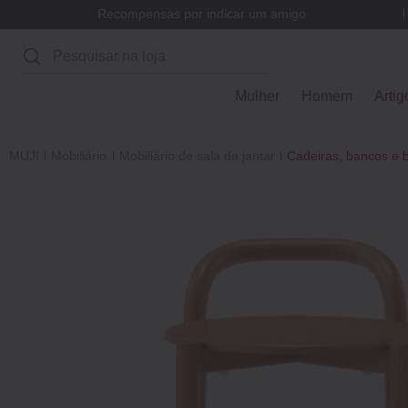
Recompensas por indicar um amigo
Pesquisar
Mulher
Homem
Artig
MUJI
Mobiliário
Mobiliário de sala de jantar
Cadeiras, bancos e 