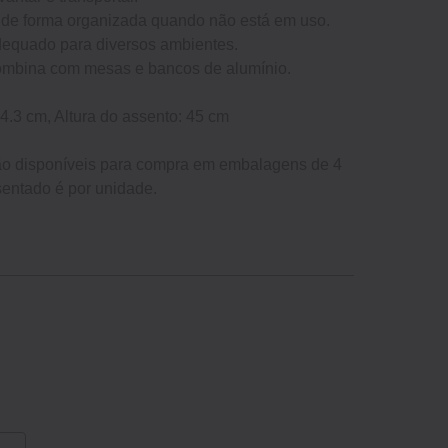
e de forma organizada quando não está em uso.
 adequado para diversos ambientes.
ombina com mesas e bancos de alumínio.
4.3 cm, Altura do assento: 45 cm
ão disponíveis para compra em embalagens de 4
entado é por unidade.