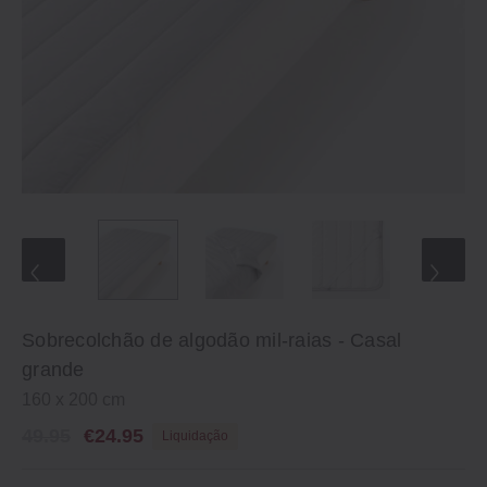
Sobrecolchão de algodão mil-raias - Casal
grande
160 x 200 cm
49.95
€24.95
Liquidação