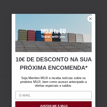
10€ DE DESCONTO NA SUA
PRÓXIMA ENCOMENDA*
Seja Membro MUJI e receba notícias sobre os
produtos MUJI, bem como acesso antecipado a
ofertas especiais e saldos.
JUNTAR-ME À MUJI