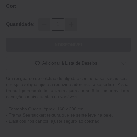
Cor:
Quantidade:
INDISPONÍVEL
Adicionar à Lista de Desejos
Um resguardo de colchão de algodão com uma sensação seca
e respirável que ajuda a reduzir a aderência à superfície. A sua
trama ligeiramente texturizada ajuda a mantê-lo confortável em
condições mais quentes ou variáveis.
- Tamanho Queen: Aprox. 160 x 200 cm.
- Trama Seersucker: textura que se sente leve na pele.
- Elásticos nos cantos: ajuste seguro ao colchão.