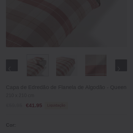
Capa de Edredão de Flanela de Algodão - Queen
210 x 210 cm
€59.95
€41.95
Liquidação
Cor: