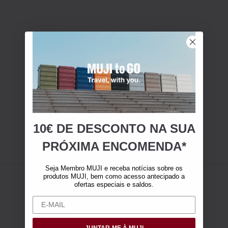
10€ DE DESCONTO NA SUA
PRÓXIMA ENCOMENDA*
Seja Membro MUJI e receba notícias sobre os
produtos MUJI, bem como acesso antecipado a
ofertas especiais e saldos.
JUNTAR-ME À MUJI