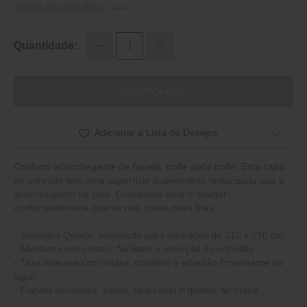
Tabela de tamanhos
Quantidade:
INDISPONÍVEL
Adicionar à Lista de Desejos
Conforto aconchegante de flanela, noite após noite. Esta capa
de edredão tem uma superfície suavemente texturizada que é
aconchegante na pele. Concebida para o manter
confortavelmente quente nas noites mais frias.
- Tamanho Queen: adequado para edredões de 210 x 210 cm.
- Aberturas nos cantos: facilitam a inserção do edredão.
- Tiras internas com molas: mantêm o edredão firmemente no
lugar.
- Flanela escovada: suave, respirável e quente ao toque.