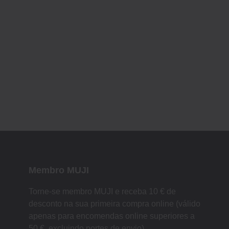
Membro MUJI
Torne-se membro MUJI e receba 10 € de
desconto na sua primeira compra online (válido
apenas para encomendas online superiores a
50 €, excluindo portes de envio).