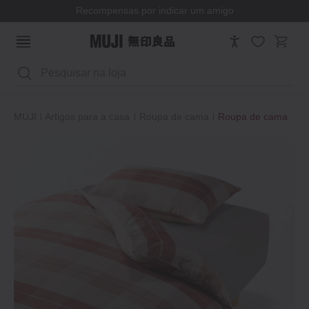
Recompensas por indicar um amigo
Pesquisar
MUJI
Artigos para a casa
Roupa de cama
Roupa de cama