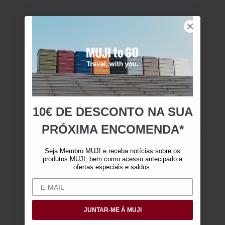
10€ DE DESCONTO NA SUA
PRÓXIMA ENCOMENDA*
Seja Membro MUJI e receba notícias sobre os
produtos MUJI, bem como acesso antecipado a
ofertas especiais e saldos.
JUNTAR-ME À MUJI