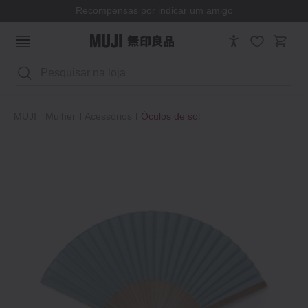
Recompensas por indicar um amigo
Pesquisar
MUJI
Mulher
Acessórios
Óculos de sol