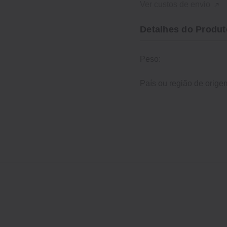
Ver custos de envio
Detalhes do Produt
Peso:
País ou região de orige