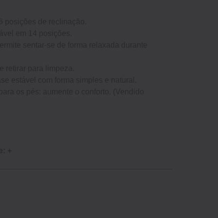
6 posições de reclinação.
tável em 14 posições.
ermite sentar-se de forma relaxada durante
e retirar para limpeza.
se estável com forma simples e natural.
ara os pés: aumente o conforto. (Vendido
e: +