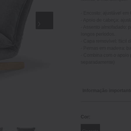
- Encosto: ajustável em 
- Apoio de cabeça: ajus
- Assento almofadado: p
longos períodos.
- Capa removível: fácil d
- Pernas em madeira: ba
- Combina com o apoio p
separadamente)
Informação important
Cor:
Cinzento