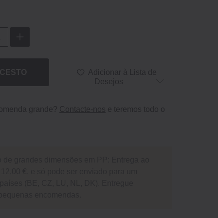
 CESTO
Adicionar à Lista de
Desejos
comenda grande?
Contacte-nos
e teremos todo o
o de grandes dimensões em PP: Entrega ao
de 12,00 €, e só pode ser enviado para um
países (BE, CZ, LU, NL, DK). Entregue
 pequenas encomendas.