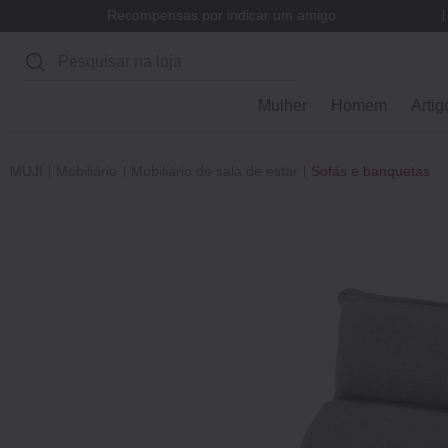
Recompensas por indicar um amigo
Pesquisar
Mulher
Homem
Artig
MUJI
Mobiliário
Mobiliário de sala de estar
Sofás e banquetas