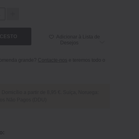
 CESTO
Adicionar à Lista de
Desejos
comenda grande?
Contacte-nos
e teremos todo o
Domicílio a partir de 8,95 €. Suíça, Noruega:
itos Não Pagos (DDU)
o: