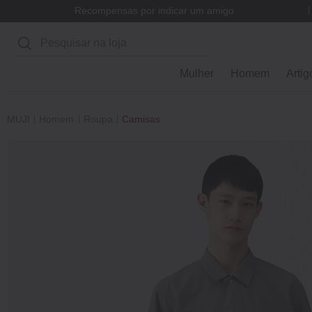
Recompensas por indicar um amigo
Pesquisar
Mulher
Homem
Artig
MUJI
Homem
Roupa
Camisas