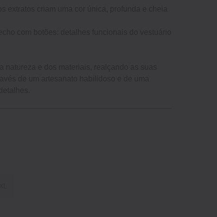
os extratos criam uma cor única, profunda e cheia
echo com botões: detalhes funcionais do vestuário
 natureza e dos materiais, realçando as suas
ravés de um artesanato habilidoso e de uma
detalhes.
XL