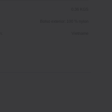
0.36 KGS
Bolso exterior: 100 % nylon
m:
Vietname