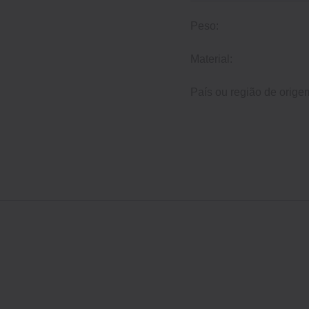
Peso:
Material:
País ou região de orige