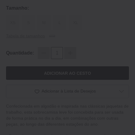
Tamanho:
XS
S
M
L
XL
Tabela de tamanhos
Quantidade:
ADICIONAR AO CESTO
Adicionar à Lista de Desejos
Confecionada em algodão e inspirada nas clássicas jaquetas de
trabalho, esta sobrecamisa leve foi concebida para ser usada
de forma prática no dia a dia, em combinações com outras
peças, ao longo das diferentes estações do ano.