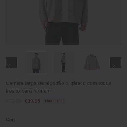
Camisa larga de algodão orgânico com toque
fresco para homem
€79.95
€39.95
Liquidação
Cor: