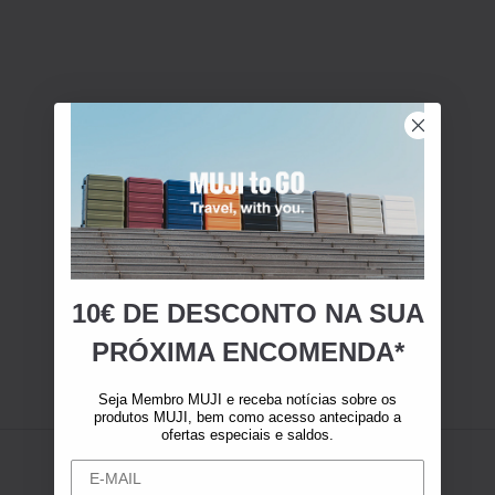
10€ DE DESCONTO NA SUA
PRÓXIMA ENCOMENDA*
Seja Membro MUJI e receba notícias sobre os
produtos MUJI, bem como acesso antecipado a
ofertas especiais e saldos.