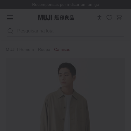
Recompensas por indicar um amigo
Pesquisar
MUJI
Homem
Roupa
Camisas