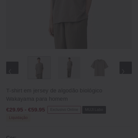
T-shirt em jersey de algodão biológico
Wakayama para homem
€29.95 - €59.95
Exclusivo Online
MUJI Labo
Liquidação
Cor: