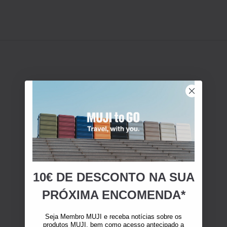
10€ DE DESCONTO NA SUA
PRÓXIMA ENCOMENDA*
Seja Membro MUJI e receba notícias sobre os
produtos MUJI, bem como acesso antecipado a