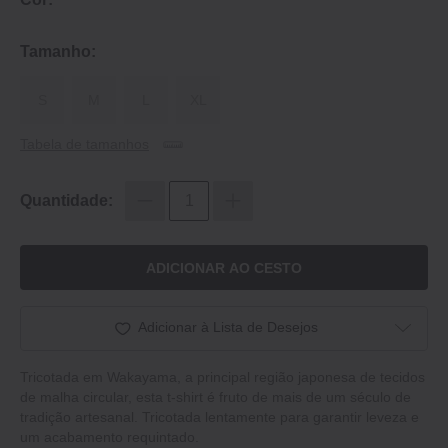
Tamanho:
S
M
L
XL
Tabela de tamanhos
Quantidade:
ADICIONAR AO CESTO
Adicionar à Lista de Desejos
Tricotada em Wakayama, a principal região japonesa de tecidos
de malha circular, esta t-shirt é fruto de mais de um século de
tradição artesanal. Tricotada lentamente para garantir leveza e
um acabamento requintado.