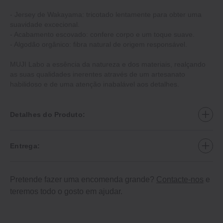
- Jersey de Wakayama: tricotado lentamente para obter uma
suavidade excecional.
- Acabamento escovado: confere corpo e um toque suave.
- Algodão orgânico: fibra natural de origem responsável.
MUJI Labo a essência da natureza e dos materiais, realçando
as suas qualidades inerentes através de um artesanato
habilidoso e de uma atenção inabalável aos detalhes.
Detalhes do Produto:
Entrega:
Pretende fazer uma encomenda grande?
Contacte-nos
e
teremos todo o gosto em ajudar.