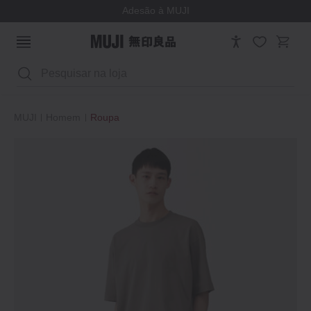
Adesão à MUJI
Pesquisar
MUJI
Homem
Roupa