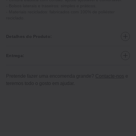
- Bolsos laterais e traseiros: simples e práticos.
- Materiais reciclados: fabricados com 100% de poliéster
reciclado.
Detalhes do Produto:
Entrega:
Pretende fazer uma encomenda grande?
Contacte-nos
e
teremos todo o gosto em ajudar.