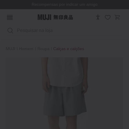
Recompensas por indicar um amigo
Pesquisar
MUJI
Homem
Roupa
Calças e calções