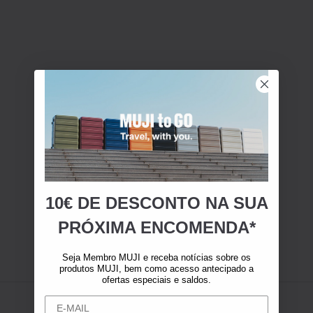
10€ DE DESCONTO NA SUA
PRÓXIMA ENCOMENDA*
Seja Membro MUJI e receba notícias sobre os
produtos MUJI, bem como acesso antecipado a
ofertas especiais e saldos.