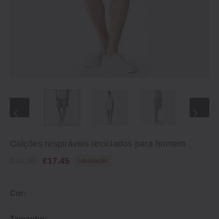
Calções respiráveis reciclados para homem
€34.95
€17.45
Liquidação
Cor:
Tamanho: