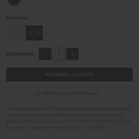
Tamanho:
42 - 44
39 - 43
Quantidade:
ADICIONAR AO CESTO
Adicionar à Lista de Desejos
Uma inovação da MUJI, a meia de ângulo reto evita que a meia
escorregue durante as atividades do dia-a-dia. A nervura de
apoio proporciona um ajuste confortável e almofadado. O corte
tipo meia de desporto é essencial para o uso diário.