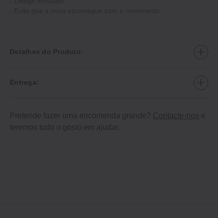
‐ Design inovador
‐ Evita que a meia escorregue com o movimento
Detalhes do Produto:
Entrega:
Pretende fazer uma encomenda grande?
Contacte-nos
e
teremos todo o gosto em ajudar.